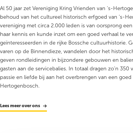
Al 50 jaar zet Vereniging Kring Vrienden van 's-Hertog
behoud van het cultureel historisch erfgoed van ’s-H
vereniging met circa 2.000 leden is van oorsprong ee
haar kennis en kunde inzet om een goed verhaal te ver
geïnteresseerden in de rijke Bossche cultuurhistorie. G
varen op de Binnendieze, wandelen door het historis
geven rondleidingen in bijzondere gebouwen en bali
gasten aan de servicebalies. In totaal dragen zo’n 350 vr
passie en liefde bij aan het overbrengen van een goed 
Hertogenbosch.
Lees meer over ons