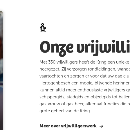
Onze vrijwill
Met 350 vrijwilligers heeft de Kring een unieke
neergezet. Zij verzorgen rondleidingen, wand
vaartochten en zorgen er voor dat uw dagje uit
Hertogenbosch een mooie, blijvende herinner
kunnen altijd meer enthousiaste vrijwilligers 
schippergids, stadgids en objectgids tot bali
gastvrouw of gastheer, allemaal functies die 
grote geheel van de Kring.
Meer over vrijwilligerswerk