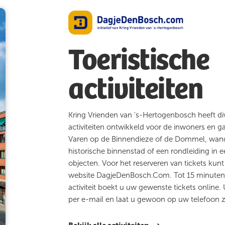
Toeristische
activiteiten
Kring Vrienden van 's-Hertogenbosch heeft div
activiteiten ontwikkeld voor de inwoners en g
Varen op de Binnendieze of de Dommel, wan
historische binnenstad of een rondleiding in 
objecten. Voor het reserveren van tickets kun
website DagjeDenBosch.Com. Tot 15 minuten
activiteit boekt u uw gewenste tickets online.
per e-mail en laat u gewoon op uw telefoon z