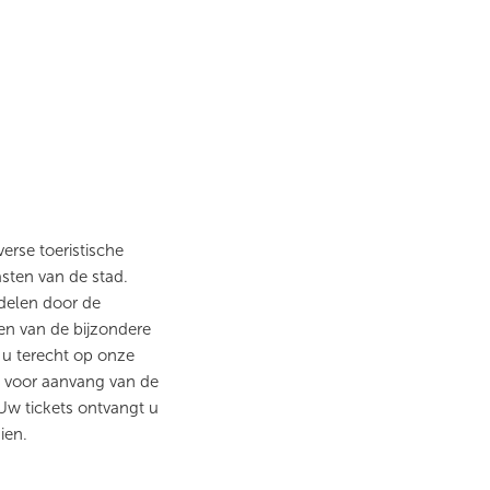
erse toeristische
asten van de stad.
delen door de
een van de bijzondere
t u terecht op onze
 voor aanvang van de
 Uw tickets ontvangt u
ien.