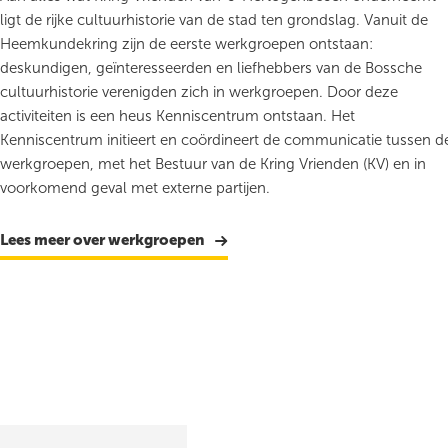
ligt de rijke cultuurhistorie van de stad ten grondslag. Vanuit de
Heemkundekring zijn de eerste werkgroepen ontstaan:
deskundigen, geïnteresseerden en liefhebbers van de Bossche
cultuurhistorie verenigden zich in werkgroepen. Door deze
activiteiten is een heus Kenniscentrum ontstaan. Het
Kenniscentrum initieert en coördineert de communicatie tussen d
werkgroepen, met het Bestuur van de Kring Vrienden (KV) en in
voorkomend geval met externe partijen.
Lees meer over werkgroepen