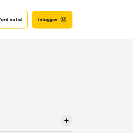
ord nu lid
Inloggen