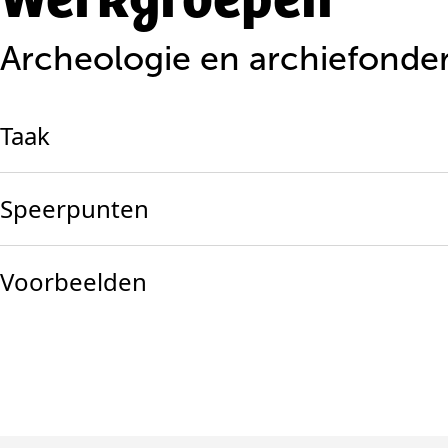
Archeologie en archiefonde
Taak
Speerpunten
Voorbeelden