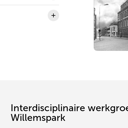
Interdisciplinaire werkgro
Willemspark