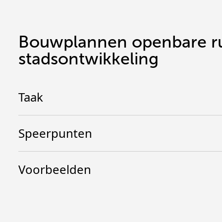
Bouwplannen openbare r
stadsontwikkeling
Taak
Speerpunten
Voorbeelden