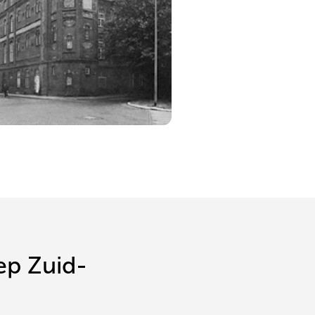
ep Zuid-