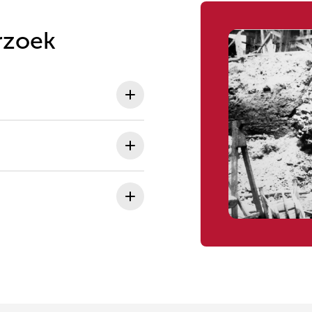
rzoek