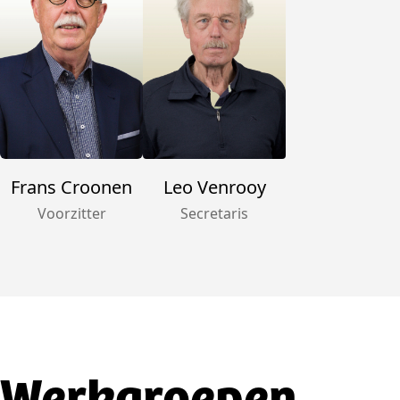
Leo Venrooy
Frans Croonen
Secretaris
Voorzitter
Werkgroepen