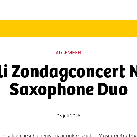
ALGEMEEN
uli Zondagconcert 
Saxophone Duo
03 juli 2026
niet alleen geschiedenis, maar ook muziek in
Museum Kruithu