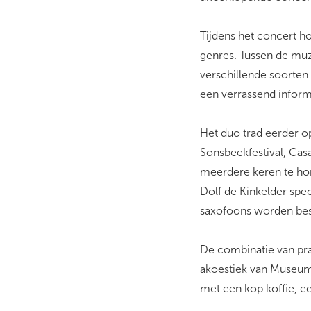
Tijdens het concert h
genres. Tussen de muz
verschillende soorten
een verrassend inform
Het duo trad eerder o
Sonsbeekfestival, Cas
meerdere keren te ho
Dolf de Kinkelder spec
saxofoons worden besp
De combinatie van pra
akoestiek van Museum 
met een kop koffie, ee