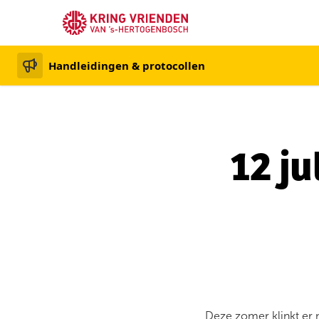
Handleidingen & protocollen
12 j
Deze zomer klinkt er 