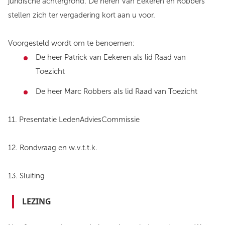
juridische achtergrond. De heren Van Eekeren en Robbers
stellen zich ter vergadering kort aan u voor.
Voorgesteld wordt om te benoemen:
De heer Patrick van Eekeren als lid Raad van
Toezicht
De heer Marc Robbers als lid Raad van Toezicht
11. Presentatie LedenAdviesCommissie
12. Rondvraag en w.v.t.t.k.
13. Sluiting
LEZING