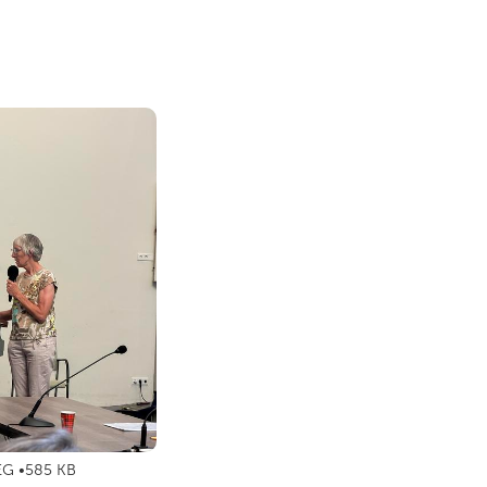
EG
585 KB