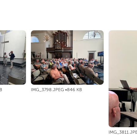
B
IMG_3798.JPEG
846 KB
IMG_3811.JP