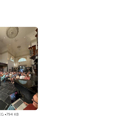
EG
794 KB