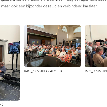
, maar ook een bijzonder gezellig en verbindend karakter.
IMG_3777.JPEG
871 KB
IMG_3796.JP
KB