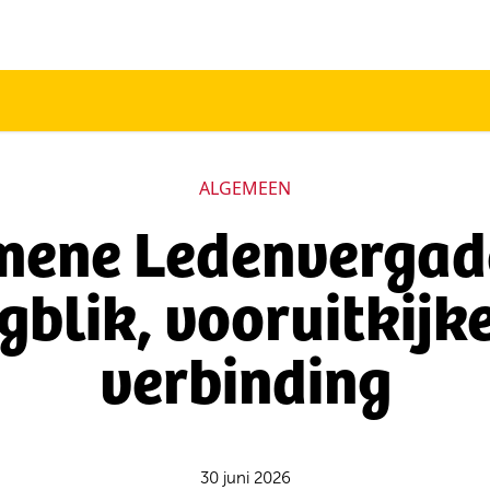
ALGEMEEN
mene Ledenvergade
gblik, vooruitkijk
verbinding
30 juni 2026