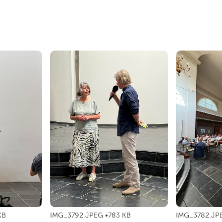
KB
IMG_3792.JPEG
783 KB
IMG_3782.JP