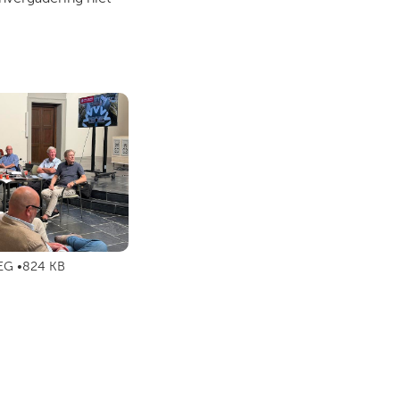
EG
824 KB