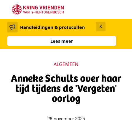
X
Handleidingen & protocollen
Lees meer
ALGEMEEN
Anneke Schults over haar
tijd tijdens de 'Vergeten'
oorlog
28 november 2025