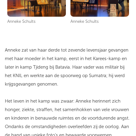
Anneke Schults
Anneke Schults
Anneke zat van haar derde tot zevende levensjaar gevangen
met haar moeder in het kamp, eerst in het Karees-kamp en
later in kamp Tjideng bij Batavia. Haar vader was militair bij
het KNIL en werkte aan de spoorweg op Sumatra; hij werd
krijgsgevangen genomen.
Het leven in het kamp was zwaar: Anneke herinnert zich
honger, ziekte, straffen, het samenhokken van vele vrouwen
en kinderen in benauwde ruimtes en de voortdurende angst.
Ondanks de omstandigheden overleefden zij de oorlog. Aan
de hand van unieke foto’s en bewaarde voorwerpen