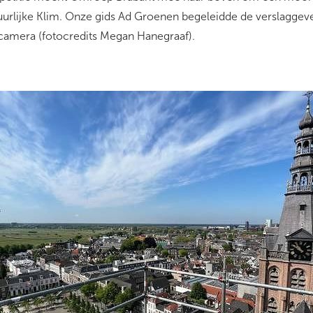
urlijke Klim. Onze gids Ad Groenen begeleidde de verslagge
camera (fotocredits Megan Hanegraaf).