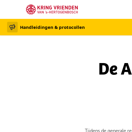
Handleidingen & protocollen
De A
Tijdens de generale 