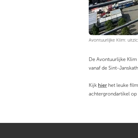
Avontuurlijke Klim: uit
De Avontuurlijke Klim
vanaf de Sint-Janskath
Kijk
hier
het leuke fil
achtergrondartikel op