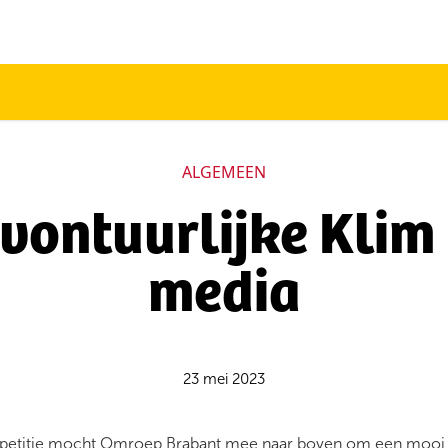
ALGEMEEN
vontuurlijke Klim 
media
23 mei 2023
repetitie mocht Omroep Brabant mee naar boven om een mooi 