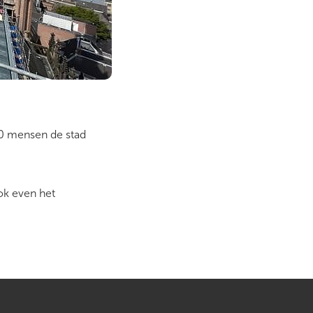
00 mensen de stad
ok even het