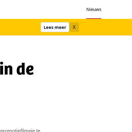
Nieuws
X
Lees meer
in de
promotiefilmpje te