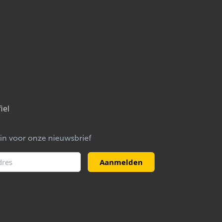
iel
e in voor onze nieuwsbrief
Aanmelden