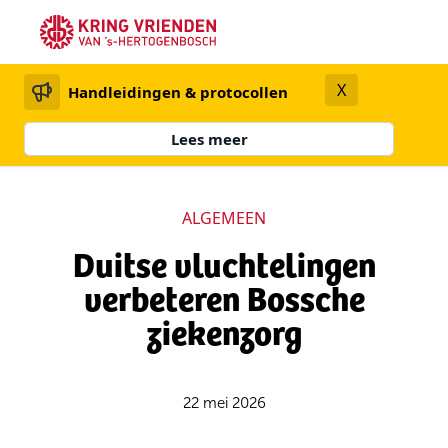
X
Handleidingen & protocollen
Lees meer
ALGEMEEN
Duitse vluchtelingen
verbeteren Bossche
ziekenzorg
22 mei 2026