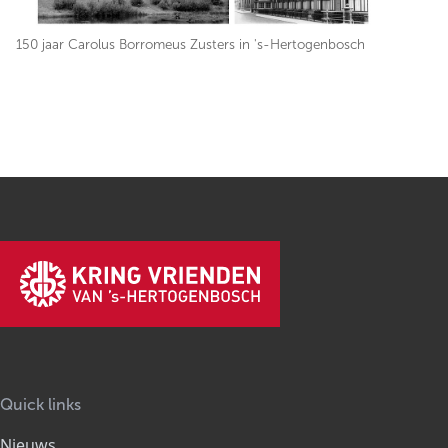
150 jaar Carolus Borromeus Zusters in 's-Hertogenbosch
Quick links
Nieuws