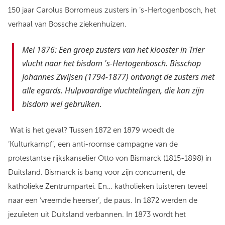
150 jaar Carolus Borromeus zusters in ’s-Hertogenbosch, het
verhaal van Bossche ziekenhuizen.
Mei 1876: Een groep zusters van het klooster in Trier
vlucht naar het bisdom 's-Hertogenbosch. Bisschop
Johannes Zwijsen (1794-1877) ontvangt de zusters met
alle egards. Hulpvaardige vluchtelingen, die kan zijn
bisdom wel gebruiken
.
Wat is het geval? Tussen 1872 en 1879 woedt de
‘Kulturkampf’, een anti-roomse campagne van de
protestantse rijkskanselier Otto von Bismarck (1815-1898) in
Duitsland. Bismarck is bang voor zijn concurrent, de
katholieke Zentrumpartei. En… katholieken luisteren teveel
naar een ‘vreemde heerser’, de paus. In 1872 werden de
jezuïeten uit Duitsland verbannen. In 1873 wordt het