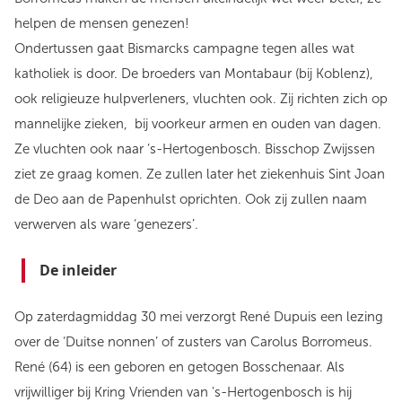
helpen de mensen genezen!
Ondertussen gaat Bismarcks campagne tegen alles wat
katholiek is door. De broeders van Montabaur (bij Koblenz),
ook religieuze hulpverleners, vluchten ook. Zij richten zich op
mannelijke zieken, bij voorkeur armen en ouden van dagen.
Ze vluchten ook naar ’s-Hertogenbosch. Bisschop Zwijssen
ziet ze graag komen. Ze zullen later het ziekenhuis Sint Joan
de Deo aan de Papenhulst oprichten. Ook zij zullen naam
verwerven als ware ‘genezers’.
De inleider
Op zaterdagmiddag 30 mei verzorgt René Dupuis een lezing
over de ‘Duitse nonnen’ of zusters van Carolus Borromeus.
René (64) is een geboren en getogen Bosschenaar. Als
vrijwilliger bij Kring Vrienden van 's-Hertogenbosch is hij