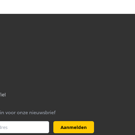
iel
e in voor onze nieuwsbrief
Aanmelden