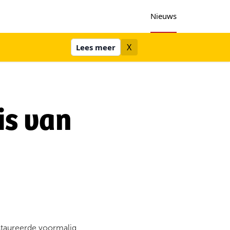
Nieuws
X
Lees meer
is van
estaureerde voormalig