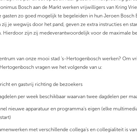
ronimus Bosch aan de Markt werken vrijwilligers van Kring Vri
gasten zo goed mogelijk te begeleiden in hun Jeroen Bosch 
j je wegwijs door het pand, geven ze extra instructies en sta
n. Hierdoor zijn zij medeverantwoordelijk voor de maximale bel
centrum van onze mooi stad ’s-Hertogenbosch werken? Om vrij
-Hertogenbosch vragen we het volgende van u:
richt en gastvrij richting de bezoekers
agdelen per week beschikbaar waarvan twee dagdelen per ma
snel nieuwe apparatuur en programma’s eigen (elke multimedi
tart)
menwerken met verschillende collega’s en collegialiteit is va