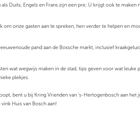
als Duits, Engels en Frans zijn een pre; U krijgt ook te maken 
uk om onze gasten aan te spreken, hen verder te helpen en mo
t eeuwenoude pand aan de Bossche markt, inclusief kraakgelui
ten wat wegwijs maken in de stad, tips geven voor wat leuke 
ieke plekjes.
oopt, bent u bij Kring Vrienden van 's-Hertogenbosch aan het ju
n vink Huis van Bosch aan!