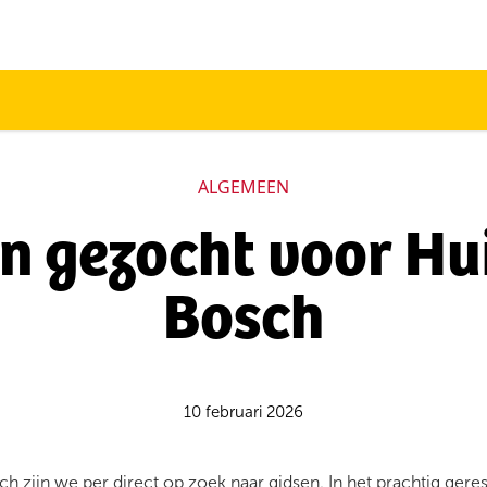
ALGEMEEN
n gezocht voor Hu
Bosch
10 februari 2026
ch zijn we per direct op zoek naar gidsen. In het prachtig ger