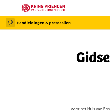
Handleidingen & protocollen
Gidse
Voor het Huis van Bos