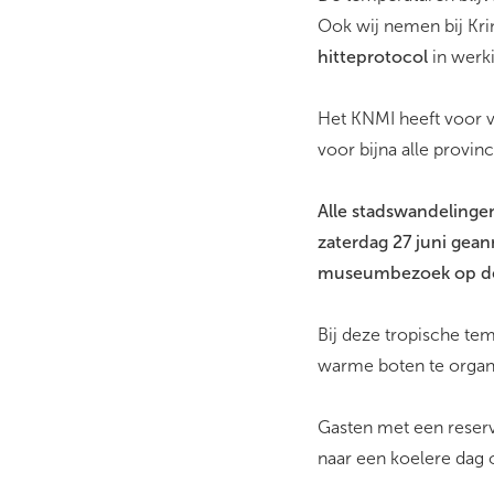
Ook wij nemen bij Kr
hitteprotocol
in werk
Het KNMI heeft voor 
voor bijna alle provin
Alle stadswandelinge
zaterdag 27 juni gea
museumbezoek op dez
Bij deze tropische te
warme boten te organis
Gasten met een reserv
naar een koelere dag 