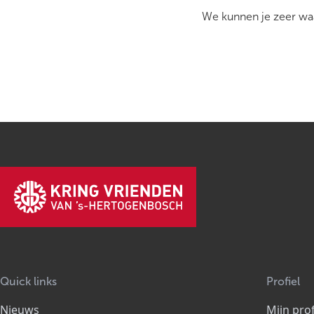
We kunnen je zeer waa
Quick links
Profiel
Nieuws
Mijn prof