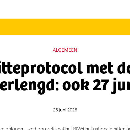
ALGEMEEN
itteprotocol met d
erlengd: ook 27 ju
26 juni 2026
n oplopen – zo hoog zelfs dat het RIVM het nationale hittepla