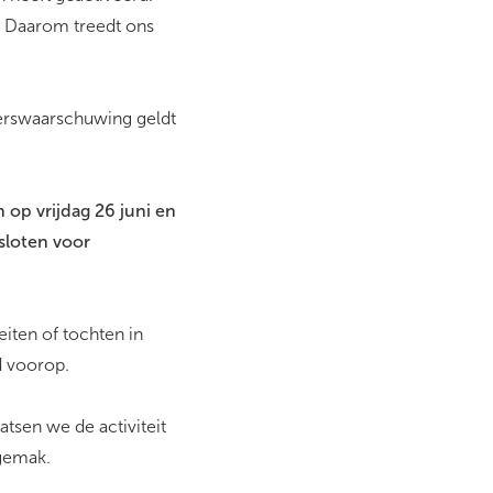
. Daarom treedt ons
erswaarschuwing geldt
op vrijdag 26 juni en
sloten voor
iten of tochten in
d voorop.
tsen we de activiteit
ngemak.