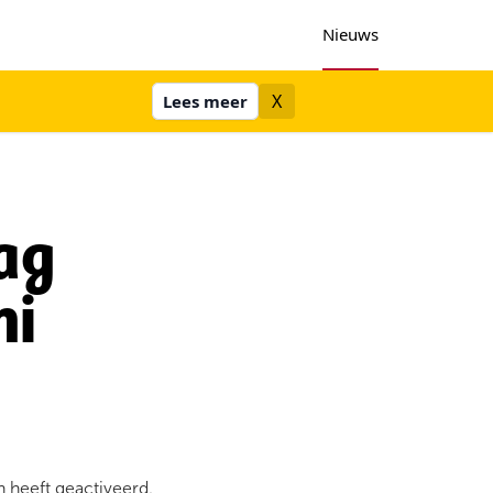
Nieuws
X
Lees meer
ag
ni
n heeft geactiveerd.