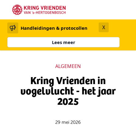
X
Handleidingen & protocollen
Lees meer
ALGEMEEN
Kring Vrienden in
vogelvlucht - het jaar
2025
29 mei 2026