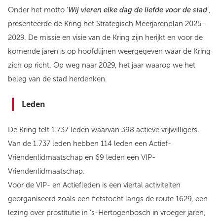
Onder het motto ‘
Wij vieren elke dag de liefde voor de stad
’,
presenteerde de Kring het Strategisch Meerjarenplan 2025–
2029. De missie en visie van de Kring zijn herijkt en voor de
komende jaren is op hoofdlijnen weergegeven waar de Kring
zich op richt. Op weg naar 2029, het jaar waarop we het
beleg van de stad herdenken.
Leden
De Kring telt 1.737 leden waarvan 398 actieve vrijwilligers.
Van de 1.737 leden hebben 114 leden een Actief-
Vriendenlidmaatschap en 69 leden een VIP-
Vriendenlidmaatschap.
Voor de VIP- en Actiefleden is een viertal activiteiten
georganiseerd zoals een fietstocht langs de route 1629, een
lezing over prostitutie in ’s-Hertogenbosch in vroeger jaren,