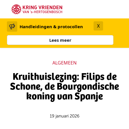
X
Handleidingen & protocollen
Lees meer
ALGEMEEN
Kruithuislezing: Filips de
Schone, de Bourgondische
koning van Spanje
19 januari 2026