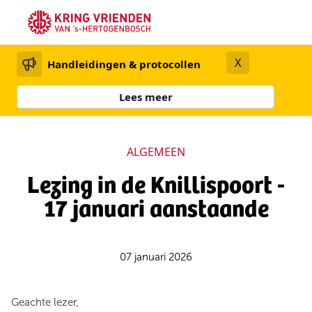
X
Handleidingen & protocollen
Lees meer
ALGEMEEN
Lezing in de Knillispoort -
17 januari aanstaande
07 januari 2026
Geachte lezer,