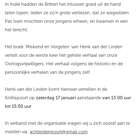
In Indië hadden de Britten het intussen goed uit de hand
laten lopen, leden ze zo’n grote verliezen, dat ze wegwilden.
Pas toen mochten onze jongens erheen, en kwamen in een
hel terecht.
Het boek ‘Miskend en Vergeten’ van Henk van der Linden
vertelt voor de eerste keer het gehele verhaal van onze
Oorlogsvrijwilligers. Het verhaal volgens de historici èn de
persoonlijke verhalen van de jongens zelf.
Henk van der Linden komt hierover vertellen in de
Knillispoort op
zaterdag 17 januari
aanstaande
van 13:00 uur
tot 15.00 uur
.
In verband met de organisatie vragen wij u zich vooraf aan te
melden via
achterdenpoort@gmail.com
.