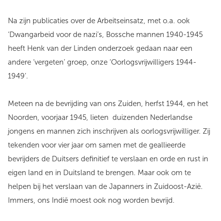
Na zijn publicaties over de Arbeitseinsatz, met o.a. ook
‘Dwangarbeid voor de nazi’s, Bossche mannen 1940-1945
heeft Henk van der Linden onderzoek gedaan naar een
andere ‘vergeten’ groep, onze ‘Oorlogsvrijwilligers 1944-
1949’.
Meteen na de bevrijding van ons Zuiden, herfst 1944, en het
Noorden, voorjaar 1945, lieten duizenden Nederlandse
jongens en mannen zich inschrijven als oorlogsvrijwilliger. Zij
tekenden voor vier jaar om samen met de geallieerde
bevrijders de Duitsers definitief te verslaan en orde en rust in
eigen land en in Duitsland te brengen. Maar ook om te
helpen bij het verslaan van de Japanners in Zuidoost-Azië.
Immers, ons Indië moest ook nog worden bevrijd.