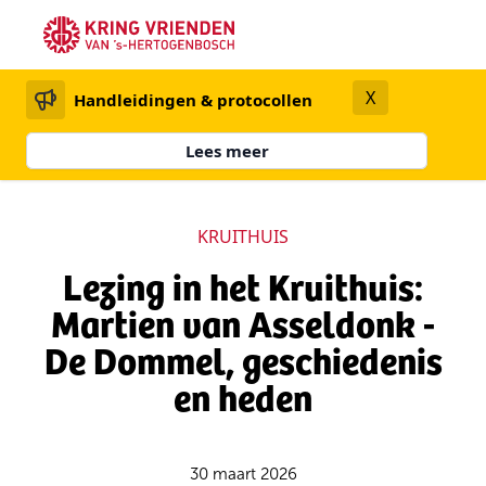
X
Handleidingen & protocollen
Lees meer
KRUITHUIS
Lezing in het Kruithuis:
Martien van Asseldonk -
De Dommel, geschiedenis
en heden
30 maart 2026