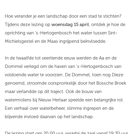
Hoe verander je een landschap door een stad te stichten?
Tijdens deze lezing op
woensdag 15 april
, ontdek je hoe de
oprichting van ’s-Hertogenbosch het water tussen Sint-
Michielsgestel en de Maas ingrijpend beïnvloedde.
In de twaalfde tot veertiende eeuw werden de Aa en de
Dommel verlegd om de haven van ’s-Hertogenbosch van
voldoende water te voorzien. De Dommel, toen nog Dieze
genoemd, stroomde oorspronkelijk door het Bossche Broek
maar verlandde op dit traject. Ook de bouw van
watermolens bij Nieuw Herlaar speelde een belangrijke rol.
Een verhaal over waterbeheer, slimme ingrepen en de
blijvende invloed daarvan op het landschap.
De lezing start om 20.00 uur, waarbij de zaal vanaf 19:30 uur