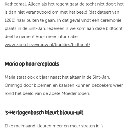
Kathedraal. Alleen als het regent gaat de tocht niet door; het
is dan niet verantwoord om met het beeld (dat dateert van
1280) naar buiten te gaan. In dat geval vindt een ceremonie
plaats in de Sint-Jan. Iedereen is welkom aan deze bidtocht
deel te nemen! Voor meer informatie:
www.zoetelievevrouw.nl/tradities/bidtocht/
Maria op haar ereplaats
Maria staat ook dit jaar naast het altaar in de Sint-Jan.
Omringd door bloemen en kaarsen kunnen bezoekers weer
rond het beeld van de Zoete Moeder lopen.
'
s-Hertogenbosch kleurt blauw-wit
Elke meimaand kleuren meer en meer straten in ‘s-