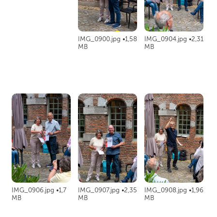
IMG_0900.jpg
1,58
IMG_0904.jpg
2,31
MB
MB
IMG_0906.jpg
1,7
IMG_0907.jpg
2,35
IMG_0908.jpg
1,96
MB
MB
MB