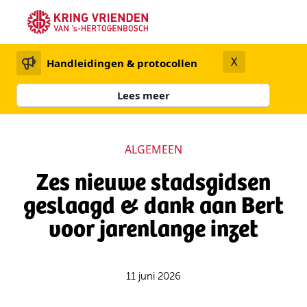
X
Handleidingen & protocollen
Lees meer
ALGEMEEN
Zes nieuwe stadsgidsen
geslaagd & dank aan Bert
voor jarenlange inzet
11 juni 2026