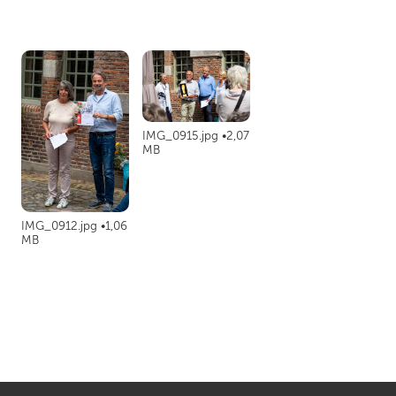
IMG_0915.jpg
2,07
MB
IMG_0912.jpg
1,06
MB