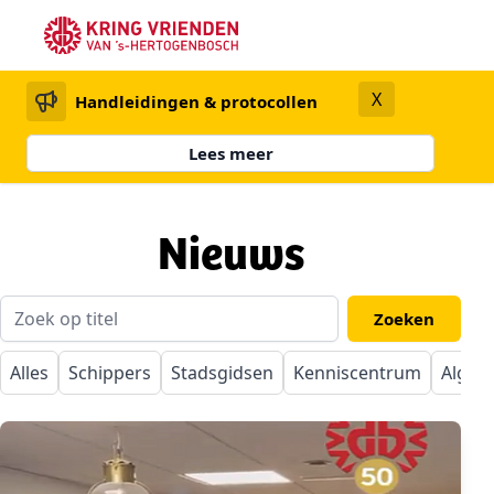
X
Handleidingen & protocollen
Lees meer
Nieuws
Alles
Schippers
Stadsgidsen
Kenniscentrum
Algem