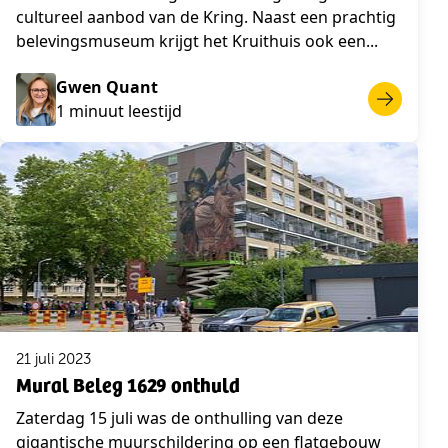
cultureel aanbod van de Kring. Naast een prachtig
belevingsmuseum krijgt het Kruithuis ook een...
Gwen Quant
1 minuut leestijd
21 juli 2023
Mural Beleg 1629 onthuld
Zaterdag 15 juli was de onthulling van deze
gigantische muurschildering op een flatgebouw