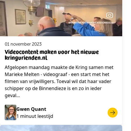
01 november 2023
Videocontent maken voor het nieuwe
kringvrienden.nl
Afgelopen maandag maakte de Kring samen met
Marieke Melten - videograaf - een start met het
filmen van vrijwilligers. Toeval wil dat haar vader
schipper op de Binnendieze is en zo in ieder
geval...
Gwen Quant
1 minuut leestijd