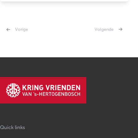
‹ Vorige
Volgende ›
Quick links