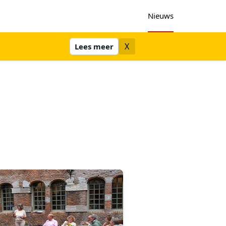
Nieuws
X
Lees meer