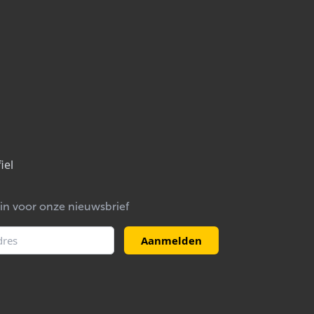
iel
e in voor onze nieuwsbrief
Aanmelden