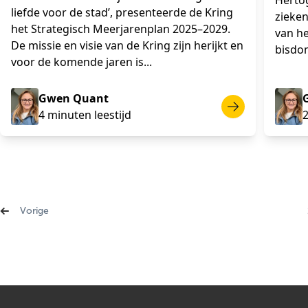
Herto
liefde voor de stad’, presenteerde de Kring
zieken
het Strategisch Meerjarenplan 2025–2029.
van he
De missie en visie van de Kring zijn herijkt en
bisdom
voor de komende jaren is...
Gwen Quant
4 minuten leestijd
2
‹ Vorige