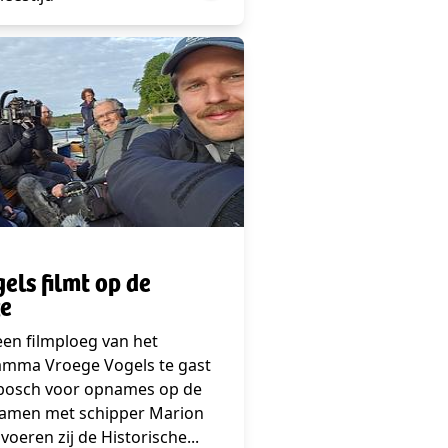
els filmt op de
ze
en filmploeg van het
ramma Vroege Vogels te gast
nbosch voor opnames op de
Samen met schipper Marion
oeren zij de Historische...