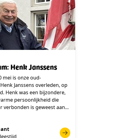
am: Henk Janssens
 mei is onze oud-
Henk Janssens overleden, op
ijd. Henk was een bijzondere,
arme persoonlijkheid die
ar verbonden is geweest aan...
ant
leestijd