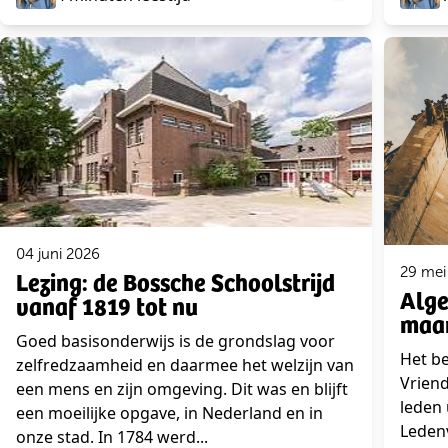
04 juni 2026
29 mei
Lezing: de Bossche Schoolstrijd
Alge
vanaf 1819 tot nu
maan
Goed basisonderwijs is de grondslag voor
Het be
zelfredzaamheid en daarmee het welzijn van
Vrien
een mens en zijn omgeving. Dit was en blijft
leden 
een moeilijke opgave, in Nederland en in
Ledenv
onze stad. In 1784 werd...