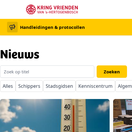
Handleidingen & protocollen
Nieuws
Alles
Schippers
Stadsgidsen
Kenniscentrum
Algem