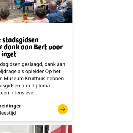
 stadsgidsen
 dank aan Bert voor
 inzet
adsgidsen geslaagd, dank aan
bijdrage als opleider Op het
an Museum Kruithuis hebben
adsgidsen hun diploma
een intensieve...
reidinger
leestijd